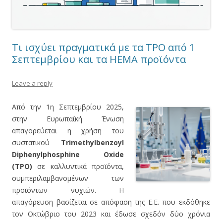
Τι ισχύει πραγματικά με τα TPO από 1
Σεπτεμβρίου και τα HEMA προϊόντα
Leave a reply
Από την 1η Σεπτεμβρίου 2025,
στην Ευρωπαϊκή Ένωση
απαγορεύεται η χρήση του
συστατικού
Trimethylbenzoyl
Diphenylphosphine Oxide
(TPO)
σε καλλυντικά προϊόντα,
συμπεριλαμβανομένων των
προϊόντων νυχιών. Η
απαγόρευση βασίζεται σε απόφαση της Ε.Ε. που εκδόθηκε
τον Οκτώβριο του 2023 και έδωσε σχεδόν δύο χρόνια