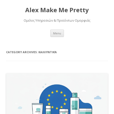
Alex Make Me Pretty
Ομιλος Υπηρεσιών & Προϊόντων Ομορφιάς
Skip
Menu
to
content
CATEGORY ARCHIVES:
ΚΑΛΛΥΝΤΙΚΆ