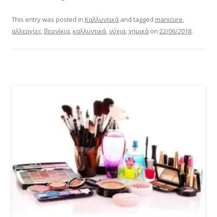
This entry was posted in
Καλλυντικά
and tagged
manicure
,
αλλεργίες
,
βερνίκια
,
καλλυντικά
,
νύχια
,
χημικά
on
22/06/2018
.