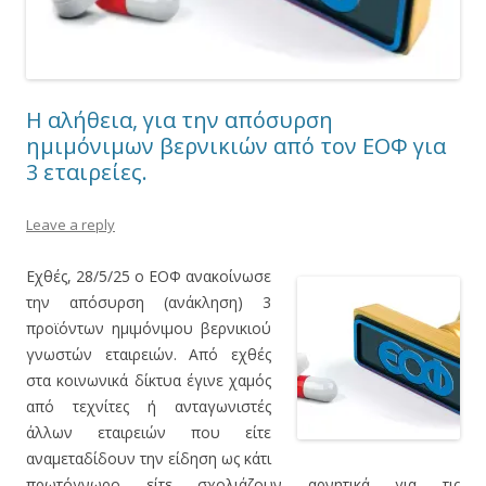
Η αλήθεια, για την απόσυρση
ημιμόνιμων βερνικιών από τον ΕΟΦ για
3 εταιρείες.
Leave a reply
Εχθές, 28/5/25 ο ΕΟΦ ανακοίνωσε
την απόσυρση (ανάκληση) 3
προϊόντων ημιμόνιμου βερνικιού
γνωστών εταιρειών. Από εχθές
στα κοινωνικά δίκτυα έγινε χαμός
από τεχνίτες ή ανταγωνιστές
άλλων εταιρειών που είτε
αναμεταδίδουν την είδηση ως κάτι
πρωτόγνωρο είτε σχολιάζουν αρνητικά για τις