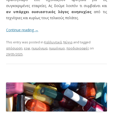
συγκεκριμένες εταιρείες. Ας δούμε λοιπόν τι συμβαίνει και
αν υπάρχει ουσιαστικός λόγος ανησυχίας
από τις
τεχνίτριες και κυρίως τους τελικούς πελάτες.
Continue reading
→
This entry was posted in
Καλλυντικά
,
Νύχια
and tagged
απόσυρση
,
εοφ
,
ημιμόνιμα
,
ημιμόνιμο
,
προδιαγραφές
on
29/05/2025
.