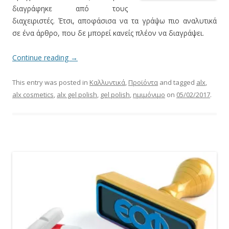
διαγράφηκε από τους
διαχειριστές. Έτσι, αποφάσισα να τα γράψω πιο αναλυτικά
σε ένα άρθρο, που δε μπορεί κανείς πλέον να διαγράψει.
Continue reading
→
This entry was posted in
Καλλυντικά
,
Προϊόντα
and tagged
alx
,
alx cosmetics
,
alx gel polish
,
gel polish
,
ημιμόνιμο
on
05/02/2017
.