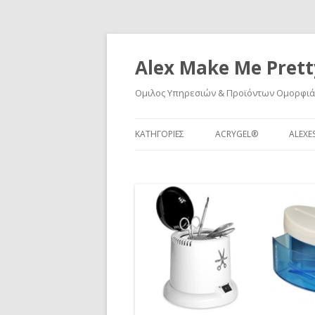
Alex Make Me Prett
Ομιλος Υπηρεσιών & Προϊόντων Ομορφιά
ΚΑΤΗΓΟΡΙΕΣ
ACRYGEL®
ALEXE
ΝΈΑ & ΕΚΔΗΛΏΣΕΙΣ
ΝΌΜΟΙ ΚΑΙ ΔΙΑΔΙΚΑΣΊΕΣ
ΠΡΟΪΌΝΤΑ
ΣΕΜΙΝΆΡΙΑ
ΕΚΠΑΊΔΕΥΣΗ
ΝΎΧΙΑ