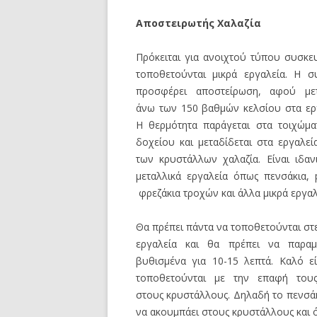
Αποστειρωτής Χαλαζία
Πρόκειται για ανοιχτού τύπου συσκε
τοποθετούνται μικρά εργαλεία. Η σ
προσφέρει αποστείρωση, αφού μετ
άνω των 150 βαθμών κελσίου στα εργ
Η θερμότητα παράγεται στα τοιχώμα
δοχείου και μεταδίδεται στα εργαλε
των κρυστάλλων χαλαζία. Είναι ιδαν
μεταλλικά εργαλεία όπως πενσάκια, 
φρεζάκια τροχών και άλλα μικρά εργαλ
Θα πρέπει πάντα να τοποθετούνται στ
εργαλεία και θα πρέπει να παραμ
βυθισμένα για 10-15 λεπτά. Καλό εί
τοποθετούνται με την επαφή του
στους κρυστάλλους. Δηλαδή το πενσάκ
να ακουμπάει στους κρυστάλλους και όχ