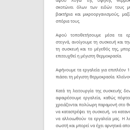
αφού λόγω της υψηλής θερμοκρ
σκοτώνει όλων των ειδών τους μύ
βακτήρια και μικροοργανισμούς, μαζ
σπόρια τους.
Αφού τοποθετήσουμε μέσα τα ερ
στεγνά, ανοίγουμε τη συσκευή και τ
τη συσκευή και το μέγεθός της, μπο
επιτευχθεί η μέγιστη θερμοκρασία.
Αφήνουμε τα εργαλεία για επιπλέον 
πιάσει τη μέγιστη θερμοκρασία. Κλείν
Κατά τη λειτουργία της συσκευής δ
αφαιρέσουμε εργαλεία, καθώς πέφτε
χρειάζονται πολύωρη παραμονή στο θά
να καταστρέψει τη συσκευή, να κατα
να αλλοιωθούν τα εργαλεία μας. Η λ
σωστή και μπορεί να έχει αρνητικά απ