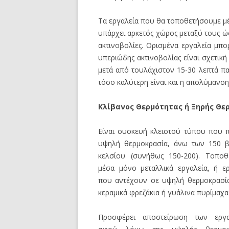
Τα εργαλεία που θα τοποθετήσουμε μέσ
υπάρχει αρκετός χώρος μεταξύ τους ώστ
ακτινοβολίες. Ορισμένα εργαλεία μπο
υπεριώδης ακτινοβολίας είναι σχετική
μετά από τουλάχιστον 15-30 λεπτά πα
τόσο καλύτερη είναι και η απολύμανσ
Κλίβανος Θερμότητας ή Ξηρής Θε
Είναι συσκευή κλειστού τύπου που π
υψηλή θερμοκρασία, άνω των 150 
κελσίου (συνήθως 150-200). Τοποθ
μέσα μόνο μεταλλικά εργαλεία, ή ερ
που αντέχουν σε υψηλή θερμοκρασί
κεραμικά φρεζάκια ή γυάλινα πυρίμαχα
Προσφέρει αποστείρωση των εργα