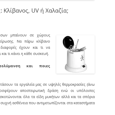
 Κλίβανος, UV ή Χαλαζία;
όσων μπαίνουν σε χώρους
τείρωσης. Να πάρω κλίβανο
 διαφορές έχουν και τι να
 και τι κάνει η κάθε συσκευή.
πολύμανση και ποιες
τάσουν τα εργαλεία μας σε υψηλές θερμοκρασίες (άνω
οσφέρουν αποστειρωτική δράση ενώ οι υπόλοιπες
σκοτώνονται όλα τα είδη μυκήτων αλλά και τα σπόρια
αι συχνή ασθένεια που αντιμετωπίζονται στα καταστήματα