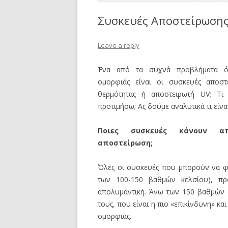
ΚΑΛΛΥΝΤΙΚΆ
Συσκευές Αποστείρωσης:
ΜΑΚΙΓΙΆΖ
Leave a reply
ΔΙΆΦΟΡΑ
Ένα από τα συχνά προβλήματα 
ομορφιάς είναι οι συσκευές αποσ
θερμότητας ή αποστειρωτή UV; Τι
προτιμήσω; Ας δούμε αναλυτικά τι είναι
Ποιες συσκευές κάνουν α
αποστείρωση;
Όλες οι συσκευές που μπορούν να φ
των 100-150 βαθμών κελσίου), πρ
απολυμαντική. Άνω των 150 βαθμών 
τους, που είναι η πιο «επικίνδυνη» κ
ομορφιάς.