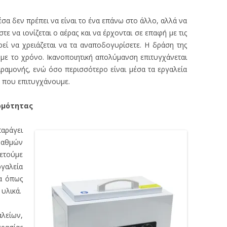
α δεν πρέπει να είναι το ένα επάνω στο άλλο, αλλά να
ε να ιονίζεται ο αέρας και να έρχονται σε επαφή με τις
ρεί να χρειάζεται να τα αναποδογυρίσετε. Η δράση της
 με το χρόνο. Ικανοποιητική απολύμανση επιτυγχάνεται
ραμονής, ενώ όσο περισσότερο είναι μέσα τα εργαλεία
η που επιτυγχάνουμε.
ρμότητας
αράγει
βαθμών
ετούμε
γαλεία
α όπως
 υλικά.
λείων,