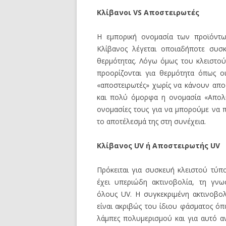
Κλίβανοι VS Αποστειρωτές
Η εμπορική ονομασία των προϊόντω
Κλίβανος λέγεται οποιαδήποτε συσ
θερμότητας. Λόγω όμως του κλειστού
προορίζονται για θερμότητα όπως οι
«αποστειρωτές» χωρίς να κάνουν απ
και πολύ όμορφα η ονομασία «Απολυ
ονομασίες τους για να μπορούμε να 
το αποτέλεσμά της στη συνέχεια.
Κλίβανος
UV ή Αποστειρωτής
UV
Πρόκειται για συσκευή κλειστού τύπ
έχει υπεριώδη ακτινοβολία, τη γνω
όλους UV. Η συγκεκριμένη ακτινοβολ
είναι ακριβώς του ίδιου φάσματος όπ
λάμπες πολυμερισμού και για αυτό α