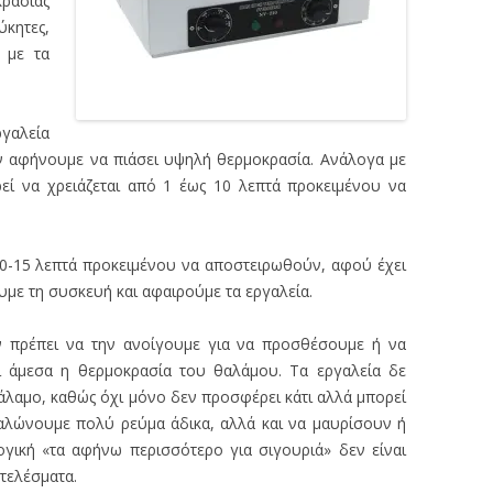
ασίας
κητες,
ί με τα
γαλεία
ην αφήνουμε να πιάσει υψηλή θερμοκρασία. Ανάλογα με
ρεί να χρειάζεται από 1 έως 10 λεπτά προκειμένου να
10-15 λεπτά προκειμένου να αποστειρωθούν, αφού έχει
ουμε τη συσκευή και αφαιρούμε τα εργαλεία.
εν πρέπει να την ανοίγουμε για να προσθέσουμε ή να
ι άμεσα η θερμοκρασία του θαλάμου. Τα εργαλεία δε
λαμο, καθώς όχι μόνο δεν προσφέρει κάτι αλλά μπορεί
ναλώνουμε πολύ ρεύμα άδικα, αλλά και να μαυρίσουν ή
ογική «τα αφήνω περισσότερο για σιγουριά» δεν είναι
οτελέσματα.