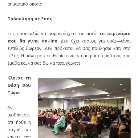
σημαντικό σκοπό.
Πρόσκληση σε Εσάς
Σας προσκαλώ να συμμετάσχετε σε αυτό
το σεμινάριο
που θα γίνει on-line
. Δεν έχει κόστος για εσάς—είναι
εντελώς δωρεάν. Δεν πρόκειται να σας πουλήσω κάτι στο
τέλος. Η μόνη μου επιθυμία είναι να μοιραστώ μαζί σας όσα
έμαθα και να σας δω να πετυχαίνετε.
Κλείσε τη
Θέση σου
Τώρα
Αν
αισθάνεστε
ότι ήρθε η
στιγμή να
κάνετε την