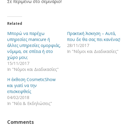
Σε περιμένω στο σεμινάριο!
Related
Μπορώ να παρέχω
Πρακτική Άσκηση – Αυτά,
υπηρεσίες manicure ή
που δε θα σας πει κανένας!
άλλες υπηρεσίες ομορφιάς,
28/11/2017
νόμιμα, σε σπίτια ή στο
In "Νόμοι και Διαδικασίες"
χώρο μου;
15/11/2017
In "Νόμοι και Διαδικασίες"
Η έκθεση CosmeticShow
και γιατί να την
επισκεφθείς
04/02/2018
In "Νέα & Εκδηλώσεις"
Comments