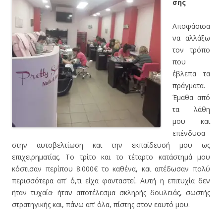
σης
Αποφάσισα
να αλλάξω
τον τρόπο
που
έβλεπα τα
πράγματα.
Έμαθα από
τα λάθη
μου και
επένδυσα
στην αυτοβελτίωση και την εκπαίδευσή μου ως
επιχειρηματίας. Το τρίτο και το τέταρτο κατάστημά μου
κόστισαν περίπου 8.000€ το καθένα, και απέδωσαν πολύ
περισσότερα απ’ ό,τι είχα φανταστεί. Αυτή η επιτυχία δεν
ήταν τυχαία· ήταν αποτέλεσμα σκληρής δουλειάς, σωστής
στρατηγικής και, πάνω απ’ όλα, πίστης στον εαυτό μου.