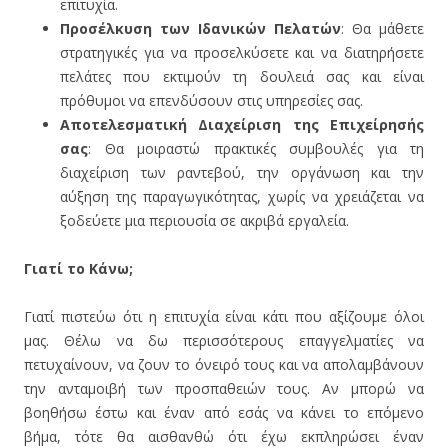
επιτυχία.
Προσέλκυση των Ιδανικών Πελατών
: Θα μάθετε
στρατηγικές για να προσελκύσετε και να διατηρήσετε
πελάτες που εκτιμούν τη δουλειά σας και είναι
πρόθυμοι να επενδύσουν στις υπηρεσίες σας.
Αποτελεσματική Διαχείριση της Επιχείρησής
σας
: Θα μοιραστώ πρακτικές συμβουλές για τη
διαχείριση των ραντεβού, την οργάνωση και την
αύξηση της παραγωγικότητας, χωρίς να χρειάζεται να
ξοδεύετε μια περιουσία σε ακριβά εργαλεία.
Γιατί το Κάνω;
Γιατί πιστεύω ότι η επιτυχία είναι κάτι που αξίζουμε όλοι
μας. Θέλω να δω περισσότερους επαγγελματίες να
πετυχαίνουν, να ζουν το όνειρό τους και να απολαμβάνουν
την ανταμοιβή των προσπαθειών τους. Αν μπορώ να
βοηθήσω έστω και έναν από εσάς να κάνει το επόμενο
βήμα, τότε θα αισθανθώ ότι έχω εκπληρώσει έναν