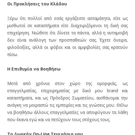
Οι Προκλήσεις του Κλάδου
Ξέρω ότι πολλοί από εσάς εργάζεστε ασταμάτητα, είτε ως
μισθωτοί σε καταστήματα είτε διαχειριζόμενοι τη δική σας
επιχείρηση. Νιώθετε ότι δίνετε τα πάντα, αλλά η ανταμοιβή
δεν είναι ανάλογη των προσπαθειών σας. Έχετε όνειρα,
φιλοδοξίες, αλλά οι φόβοι και οι αμφιβολίες σας κρατούν
πίσω.
Η Επιθυμία να Βοηθήσω
Μετά από χρόνια στον χώρο της ομορφιάς, ως
επαγγελματίας, επιχειρηματίας με δικό μου brand και
καταστήματα, και ως Πρόεδρος Σωματείου, αισθάνομαι την
ανάγκη να μοιραστώ τις εμπειρίες και τις γνώσεις μου. Θέλω
να βοηθήσω άλλους επαγγελματίες να αποφύγουν τα λάθη
που έκανα εγώ και να πετύχουν τους στόχους τους.
Το Δωρεάν On-Line Σεμινάριο μου