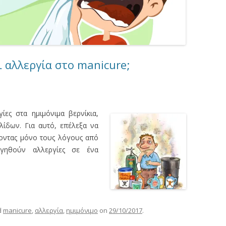
ι αλλεργία στο manicure;
ίες στα ημιμόνιμα βερνίκια,
ίδων. Για αυτό, επέλεξα να
οντας μόνο τους λόγους από
γηθούν αλλεργίες σε ένα
d
manicure
,
αλλεργία
,
ημιμόνιμο
on
29/10/2017
.