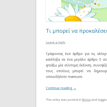
ΚΑΛΛΥΝΤΙΚΆ
ΜΑΚΙΓΙΆΖ
ΔΙΆΦΟΡΑ
Τι μπορεί να προκαλέσε
Leave a reply
Γράφοντας ένα άρθρο για τις αλλεργ
κατέληξα σε ένα μεγάλο άρθρο 5 σελ
φτιάξω μία σύντομη έκδοση, συνοψίζ
τους οποίους μπορεί να δημιουρ
οποιοδήποτε manicure.
Continue reading
→
This entry was posted in
Νύχια
and tagge